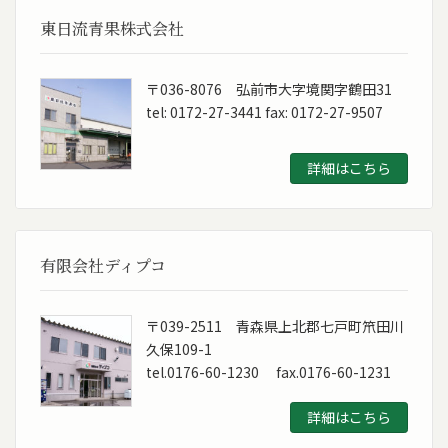
東日流青果株式会社
〒036-8076 弘前市大字境関字鶴田31
tel: 0172-27-3441 fax: 0172-27-9507
詳細はこちら
有限会社ディプコ
〒039-2511 青森県上北郡七戸町笊田川
久保109-1
tel.0176-60-1230 fax.0176-60-1231
詳細はこちら