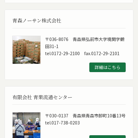
青森ノーサン株式会社
〒036-8076 青森県弘前市大字境関字鶴
田31-1
tel.0172-29-2100 fax.0172-29-2101
詳細はこちら
有限会社 青果流通センター
〒030-0137 青森県青森市卸町10番13号
tel.017-738-0203