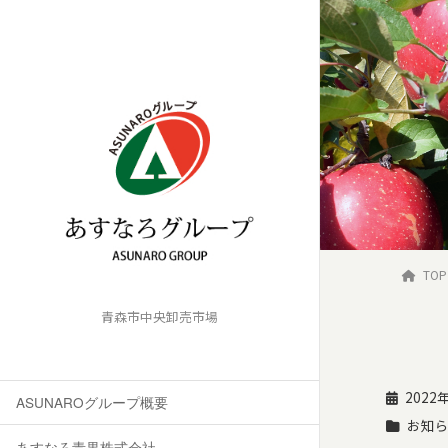
TOP
青森市中央卸売市場
2022
ASUNAROグループ概要
お知
あすなろ青果株式会社