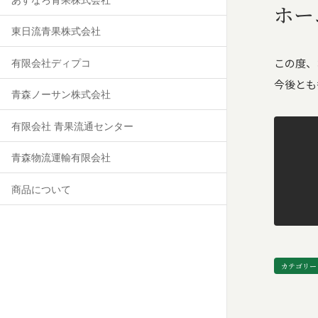
ホー
東日流青果株式会社
この度、
有限会社ディプコ
今後とも
青森ノーサン株式会社
有限会社 青果流通センター
青森物流運輸有限会社
商品について
カテゴリー